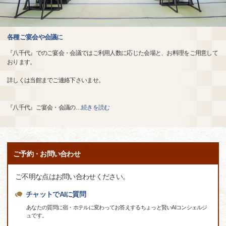
各種ご宴会や会議に
『八千代』でのご宴会・会議ではご利用人数に応じた会場と、お料理をご用意して
おります。
詳しくは当館までご連絡下さいませ。
『八千代』ご宴会・会議の
…
続きを読む
ご予約・お問い合わせ
ご不明な点はお問い合わせください。
チャットでAIに質問
あなたの質問に宿・ホテルに変わってお答えするちょっと賢いAIコンシェルジ
ュです。