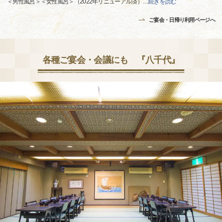
＜男性風呂＞＜女性風呂＞（2022年リニューアル済）
…
続きを読む
ご宴会・日帰り利用ページへ
各種ご宴会・会議にも 『八千代』