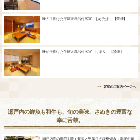
匠の手掛けた半露天風呂付客室「おがたま」【禁煙】
匠が手掛けた半露天風呂付客室「けまり」【禁煙】
客室のご案内ページへ
瀬戸内の鮮魚も和牛も、旬の美味。さぬきの豊富な
幸に舌鼓。
瀬戸内海の季節を映す旬魚と県産牛の鉄板焼き＋海老の黄