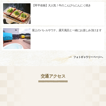
【琴平名物】大人気！牛のこんぴらにんにく焼き
屋上のバレルサウナ。露天風呂と一緒にお楽しみ頂けます
フォトギャラリーページへ
交通アクセス