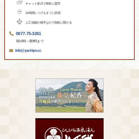
チャット形式で簡単に質問
24時間いつでもすぐに回答
人工知能が相手なので気軽に聞ける
0877-75-3261
朝10時～夜8時まで
info@yachiyo.cc