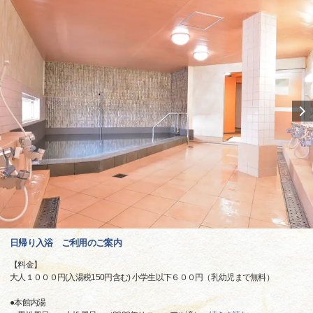
日帰り入浴 ご利用のご案内
【料金】
大人１０００円(入湯税150円含む) 小学生以下６００円（乳幼児まで無料）
●本館内湯