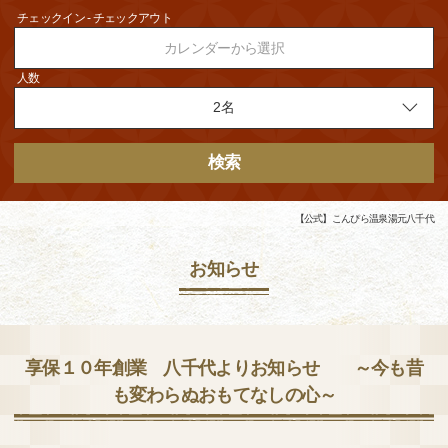
チェックイン - チェックアウト
カレンダーから選択
人数
検索
【公式】こんぴら温泉湯元八千代
お知らせ
享保１０年創業 八千代よりお知らせ ～今も昔
も変わらぬおもてなしの心～