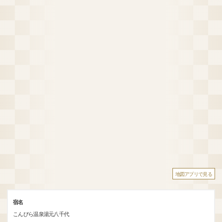
地図アプリで見る
宿名
こんぴら温泉湯元八千代