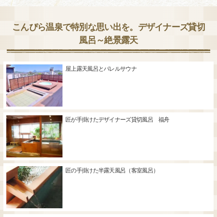
こんぴら温泉で特別な思い出を。デザイナーズ貸切
風呂～絶景露天
屋上露天風呂とバレルサウナ
匠が手掛けたデザイナーズ貸切風呂 福舟
匠の手掛けた半露天風呂（客室風呂）